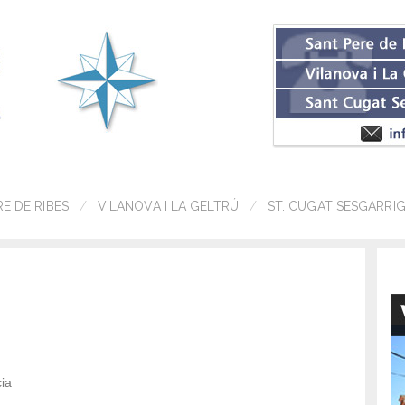
RE DE RIBES
VILANOVA I LA GELTRÚ
ST. CUGAT SESGARRI
ia