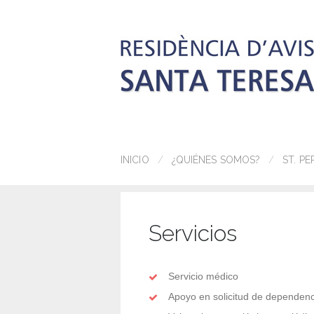
INICIO
¿QUIÉNES SOMOS?
ST. PE
Servicios
Servicio médico
Apoyo en solicitud de dependenc