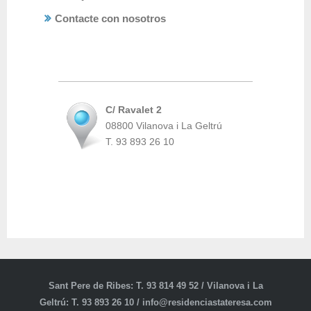
Contacte con nosotros
C/ Ravalet 2
08800 Vilanova i La Geltrú
T. 93 893 26 10
Sant Pere de Ribes: T. 93 814 49 52 / Vilanova i La
Geltrú: T. 93 893 26 10 / info@residenciastateresa.com