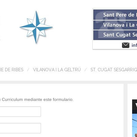
RE DE RIBES
VILANOVA I LA GELTRÚ
ST. CUGAT SESGARRI
 Curriculum mediante este formulario.