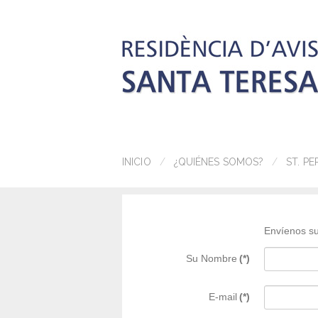
INICIO
¿QUIÉNES SOMOS?
ST. PE
Envíenos su
Su Nombre
(*)
E-mail
(*)